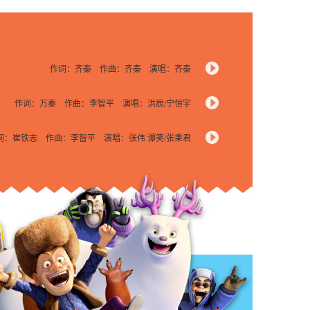
作词：齐秦 作曲：齐秦 演唱：齐秦
作词：万秦 作曲：李智平 演唱：洪辰/宁恒宇
词：崔铁志 作曲：李智平 演唱：张伟 谭笑/张秉君