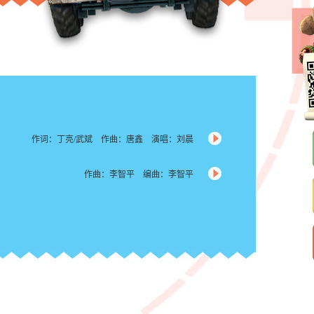
作词：丁亮/武斌 作曲：唐鑫 演唱：刘晨
作曲：李智平 编曲：李智平