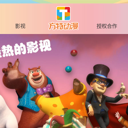
影视
授权合作
电影
品牌介绍
TV系列
品牌发行
影视原声音乐
授权品牌
品牌授权