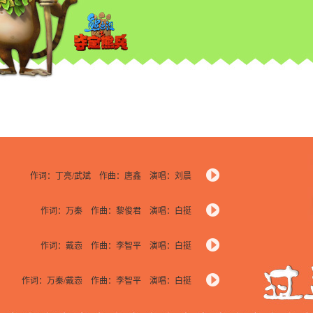
作词：丁亮/武斌 作曲：唐鑫 演唱：刘晨
作词：万秦 作曲：黎俊君 演唱：白挺
作词：戴悫 作曲：李智平 演唱：白挺
作词：万秦/戴悫 作曲：李智平 演唱：白挺