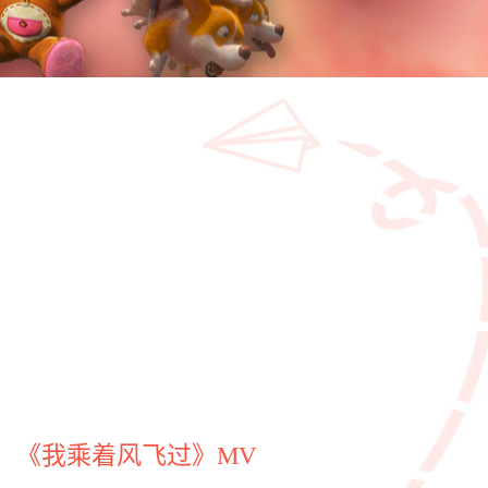
《我乘着风飞过》MV