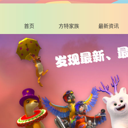
首页
方特家族
最新资讯
家族成员
新闻资讯
所获荣誉
好奇时间APP