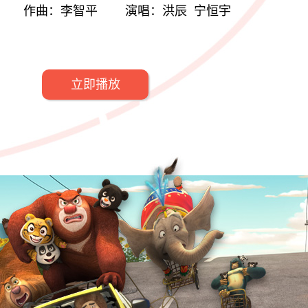
秦 作曲：李智平 演唱：洪辰 宁恒宇
立即播放